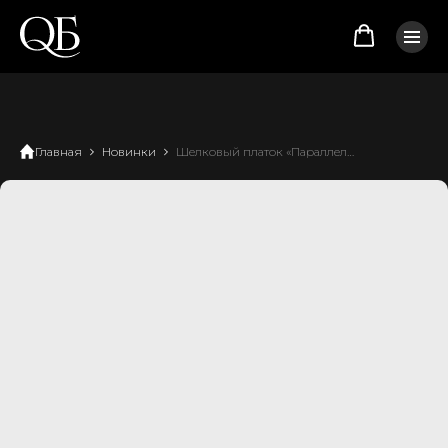
Главная
Новинки
Шелковый платок «Параллель»