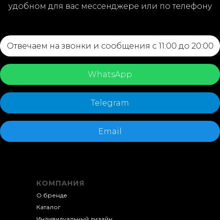
удобном для вас мессенджере или по телефону
Отвечаем на звонки и сообщения с 11:00 до 20:00
WhatsApp
Telegram
Email
КОМПАНИЯ
О бренде
Каталог
Индивидуальный д
изайн