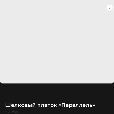
Шелковый платок «Параллель»
Артикул: