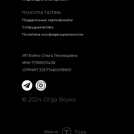
ПОКУПАТЕЛЯМ
Подарочные сертификаты
Сотрудничество
Политика конфиденциальности
ИП Бойко Ольга Леонидовна
ИНН 771691011438
ОГРНИП 325774600118901
© 2024 Ol'ga Boyko
Tilda
Made on