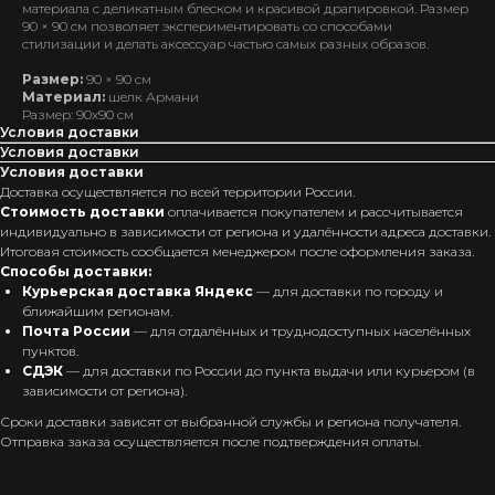
материала с деликатным блеском и красивой драпировкой. Размер
90 × 90 см позволяет экспериментировать со способами
стилизации и делать аксессуар частью самых разных образов.
Размер:
90 × 90 см
Материал:
шелк Армани
Размер: 90х90 см
Условия доставки
Условия доставки
Условия доставки
Доставка осуществляется по всей территории России.
Стоимость доставки
оплачивается покупателем и рассчитывается
индивидуально в зависимости от региона и удалённости адреса доставки.
Итоговая стоимость сообщается менеджером после оформления заказа.
Способы доставки:
Курьерская доставка Яндекс
— для доставки по городу и
ближайшим регионам.
Почта России
— для отдалённых и труднодоступных населённых
пунктов.
СДЭК
— для доставки по России до пункта выдачи или курьером (в
зависимости от региона).
Сроки доставки зависят от выбранной службы и региона получателя.
Отправка заказа осуществляется после подтверждения оплаты.