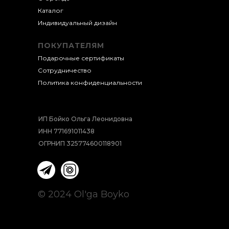
Каталог
Индивидуальный д
изайн
ПОКУПАТЕЛЯМ
Подарочные сертификаты
Сотрудничество
Политика конфиденциальности
ИП Бойко Ольга Леонидовна
ИНН 771691011438
ОГРНИП 325774600118901
© 2024 Ol'ga Boyko