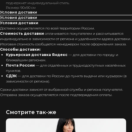
подчеркнет индивидуальный стиль.
Размер: 90х90 см
Условия доставки
Условия доставки
Условия доставки
Доставка осуществляется по всей территории России.
Стоимость доставки
оплачивается покупателем и рассчитывается
индивидуально в зависимости от региона и удалённости адреса доставки.
Итоговая стоимость сообщается менеджером после оформления заказа.
Способы доставки:
Курьерская доставка Яндекс
— для доставки по городу и
ближайшим регионам.
Почта России
— для отдалённых и труднодоступных населённых
пунктов.
СДЭК
— для доставки по России до пункта выдачи или курьером (в
зависимости от региона).
Сроки доставки зависят от выбранной службы и региона получателя.
Отправка заказа осуществляется после подтверждения оплаты.
Смотрите так-же