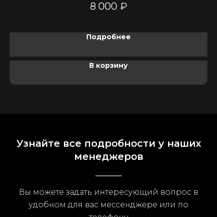
8 000
₽
Подробнее
В корзину
Узнайте все подробности у наших
менеджеров
Вы можете задать интересующий вопрос в
удобном для вас мессенджере или по