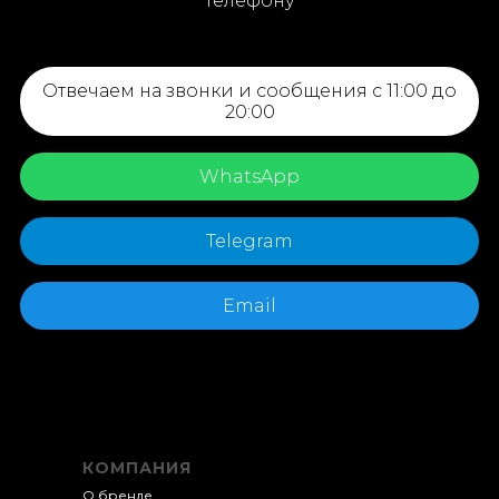
телефону
Отвечаем на звонки и сообщения с 11:00 до
20:00
WhatsApp
Telegram
Email
КОМПАНИЯ
О бренде