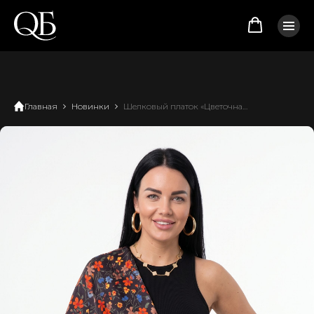
Главная
Новинки
Шелковый платок «Цветочная поляна»